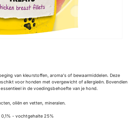
evoeging van kleurstoffen, aroma’s of bewaarmiddelen. Deze
 geschikt voor honden met overgewicht of allergieën. Bovendien
, essentieel in de voedingsbehoefte van je hond.
cten, oliën en vetten, mineralen.
f 0,1% - vochtgehalte 25%