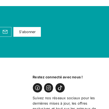
S'abonner
Restez connecté avec nous !
Suivez nos réseaux sociaux pour les
dernières mises à jour, les offres
exclusives et tout sur les animaux de