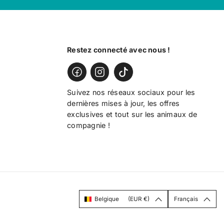
Restez connecté avec nous !
Suivez nos réseaux sociaux pour les
dernières mises à jour, les offres
exclusives et tout sur les animaux de
compagnie !
Belgique
(EUR €)
Français
D
L
e
a