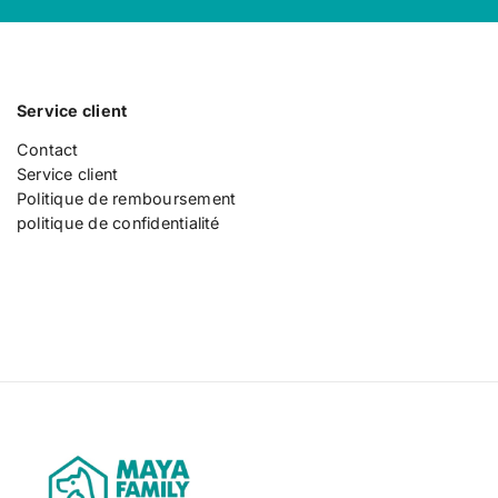
Service client
Contact
Service client
Politique de remboursement
politique de confidentialité
M
a
y