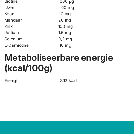
Biotine
300 μg
IJzer 60 mg
Koper
10 mg
Mangaan
20 mg
Zink
100 mg
Jodium
1,5 mg
Selenium
0,2 mg
L-Carniotine 110 mg
Metaboliseerbare energie
(kcal/100g)
Energi
362 kcal