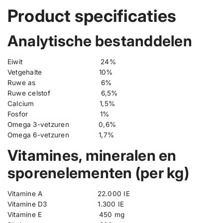
Product specificaties
Analytische bestanddelen
Eiwit 24%
Vetgehalte
10%
Ruwe as
6%
Ruwe celstof
6,5%
Calcium
1,5%
Fosfor
1%
Omega 3-vetzuren
0,6%
Omega 6-vetzuren
1,7%
Vitamines, mineralen en
sporenelementen (per kg)
Vitamine A
22.000 IE
Vitamine D3
1.300 IE
Vitamine E
450 mg