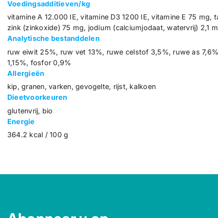
Voedingsadditieven/kg
vitamine A 12.000 IE, vitamine D3 1200 IE, vitamine E 75 mg, 
zink (zinkoxide) 75 mg, jodium (calciumjodaat, watervrij) 2,1 
Analytische bestanddelen
ruw eiwit 25%, ruw vet 13%, ruwe celstof 3,5%, ruwe as 7,
1,15%, fosfor 0,9%
Allergieën
kip, granen, varken, gevogelte, rijst, kalkoen
Dieetvoorkeuren
glutenvrij, bio
Energie
364.2 kcal / 100 g