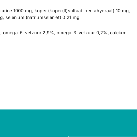
taurine 1000 mg, koper (koper(II)sulfaat-pentahydraat) 10 mg,
mg, selenium (natriumseleniet) 0,21 mg
6%, omega-6-vetzuur 2,9%, omega-3-vetzuur 0,2%, calcium