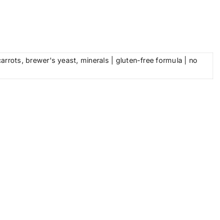
rrots, brewer's yeast, minerals | gluten-free formula | no